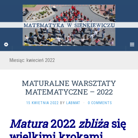
Miesiąc: kwiecień 2022
MATURALNE WARSZTATY
MATEMATYCZNE – 2022
15 KWIETNIA 2022
BY
LABMAT
·
0 COMMENTS
Matura
2022
zbliża
się
wielkimi krokami…